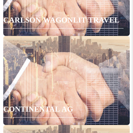
CARLSON WAGONLIT TRAVEL
CONTINENTAL AG