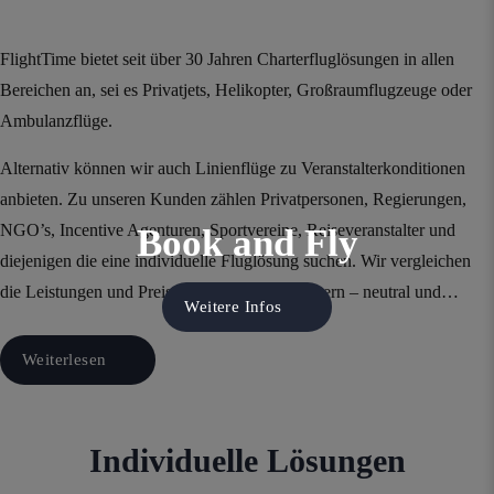
Flight Time
FlightTime bietet seit über 30 Jahren Charterfluglösungen in allen
Bereichen an, sei es Privatjets, Helikopter, Großraumflugzeuge oder
Ambulanzflüge.
Alternativ können wir auch Linienflüge zu Veranstalterkonditionen
anbieten. Zu unseren Kunden zählen Privatpersonen, Regierungen,
NGO’s, Incentive Agenturen, Sportvereine, Reiseveranstalter und
Book and Fly
diejenigen die eine individuelle Fluglösung suchen. Wir vergleichen
die Leistungen und Preise von Charter-Betreibern – neutral und…
Weitere Infos
Weiterlesen
Individuelle Lösungen