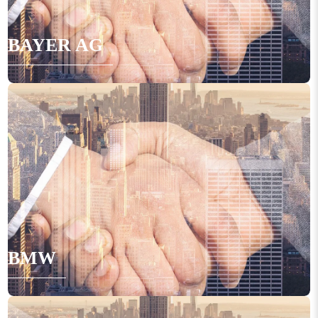
BAYER AG
BMW