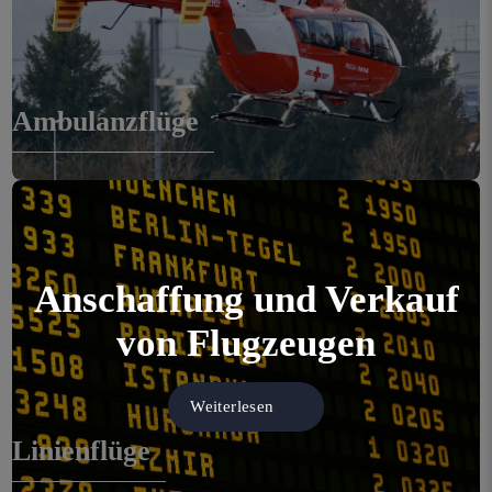
Flight Time
Ambulanzflüge
Anschaffung und Verkauf
von Flugzeugen
Weiterlesen
Linienflüge