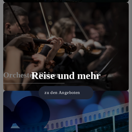
Flight Time
Reise und mehr
Orchester Reisen
zu den Angeboten