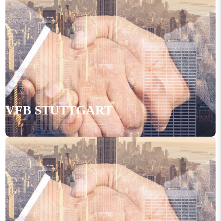
VFB STUTTGART