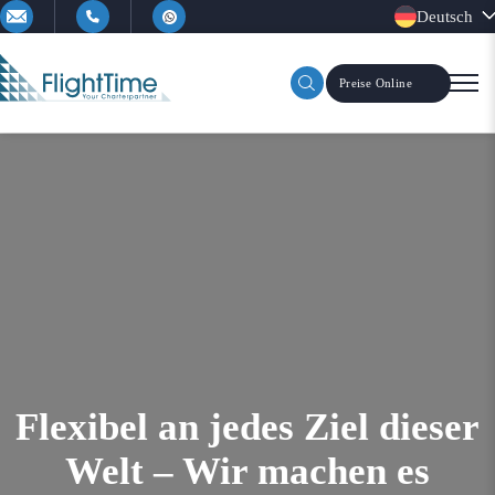
Deutsch
Preise Online
Flight Time
Flexibel an jedes Ziel dieser
Welt – Wir machen es