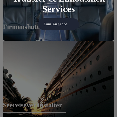
Services
Zum Angebot
Firmenshuttle
Seereiseveranstalter