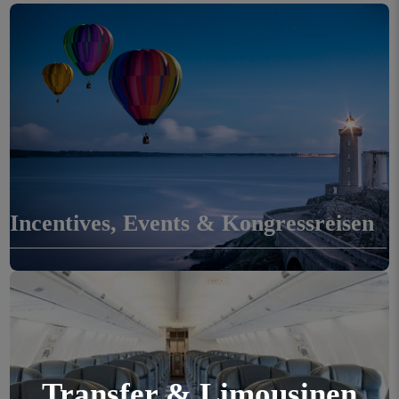
Flight Time
Incentives, Events & Kongressreisen
Transfer & Limousinen