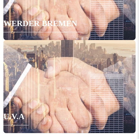
WERDER BREMEN
U.V.A