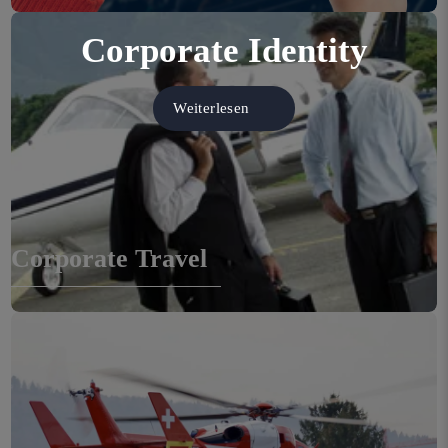
Corporate Identity
Weiterlesen
Corporate Travel