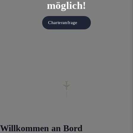
möglich!
Charteranfrage
Scroll
Willkommen an Bord