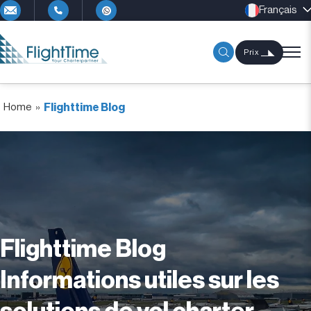
Français
Prix
Home
»
Flighttime Blog
Flighttime Blog
Informations utiles sur les