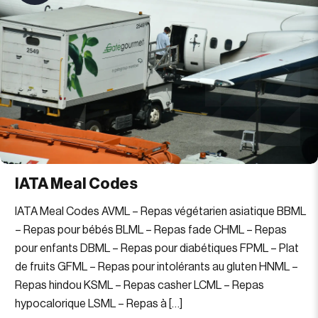
IATA Meal Codes
IATA Meal Codes AVML – Repas végétarien asiatique BBML
– Repas pour bébés BLML – Repas fade CHML – Repas
pour enfants DBML – Repas pour diabétiques FPML – Plat
de fruits GFML – Repas pour intolérants au gluten HNML –
Repas hindou KSML – Repas casher LCML – Repas
hypocalorique LSML – Repas à […]