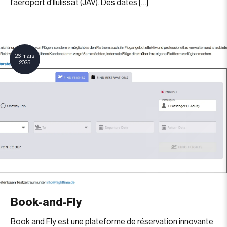
l’aéroport d’Ilulissat (JAV). Des dates […]
26, mars
2025
Book-and-Fly
Book and Fly est une plateforme de réservation innovante