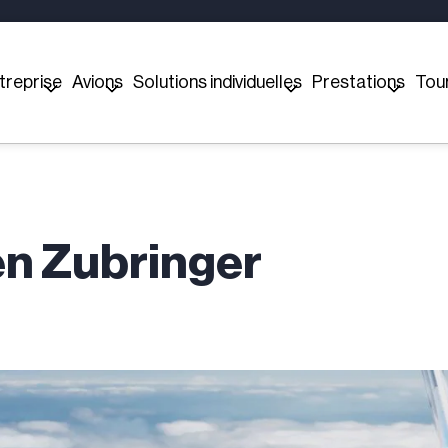
treprise
Avions
Solutions individuelles
Prestations
Tou
en Zubringer