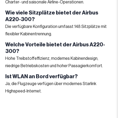
Charter- und saisonale Airline-Operationen.
Wie viele Sitzplätze bietet der Airbus
A220-300?
Die verfügbare Konfiguration umfasst 148 Sitzplätze mit
flexibler Kabinentrennung.
Welche Vorteile bietet der Airbus A220-
300?
Hohe Treibstoffeffizienz, modernes Kabinendesign,
niedrige Betriebskosten und hoher Passagierkomfort.
Ist WLAN an Bord verfügbar?
Ja, die Flugzeuge verfügen über modernes Starlink
Highspeed-Internet.