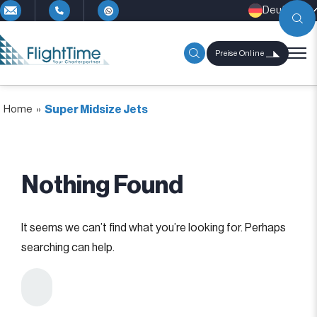
Deutsch
Preise Online
Home
»
Super Midsize Jets
Nothing Found
It seems we can’t find what you’re looking for. Perhaps
searching can help.