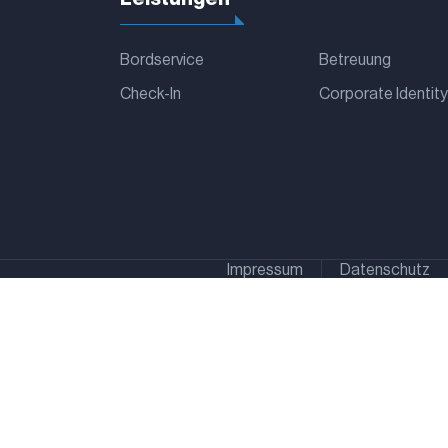
Bordservice
Betreuung
Check-In
Corporate Identity
Impressum
Datenschutz