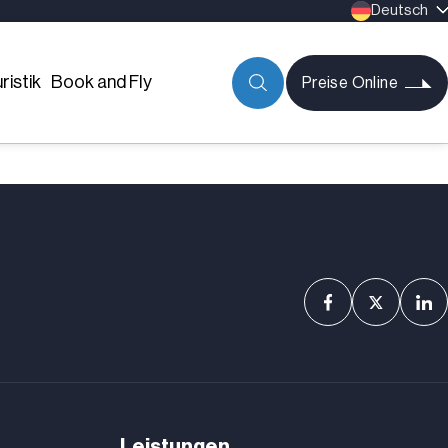
Deutsch
ristik
Book and Fly
Preise Online
Leistungen