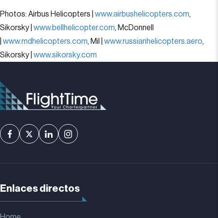
Photos: Airbus Helicopters |
www.airbushelicopters.com
,
Sikorsky |
www.bellhelicopter.com
, McDonnell
|
www.mdhelicopters.com
, Mil |
www.russianhelicopters.aero
,
Sikorsky |
www.sikorsky.com
Enlaces directos
Home