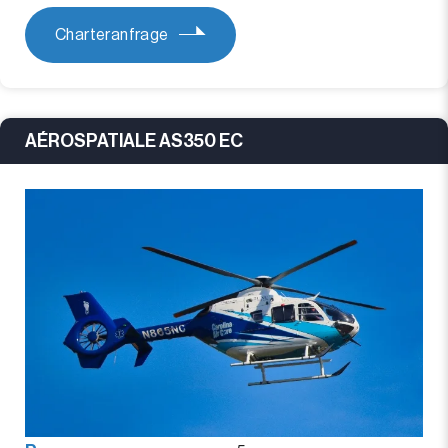
Charteranfrage
AÉROSPATIALE AS350 EC