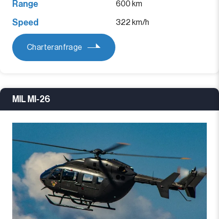
Range
600 km
Speed
322 km/h
Charteranfrage
MIL MI-26