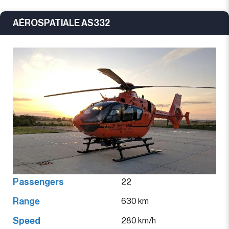
AÉROSPATIALE AS332
Passengers
22
Range
630 km
Speed
280 km/h