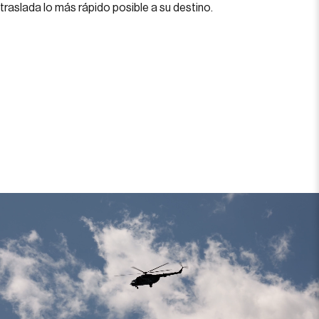
traslada lo más rápido posible a su destino.