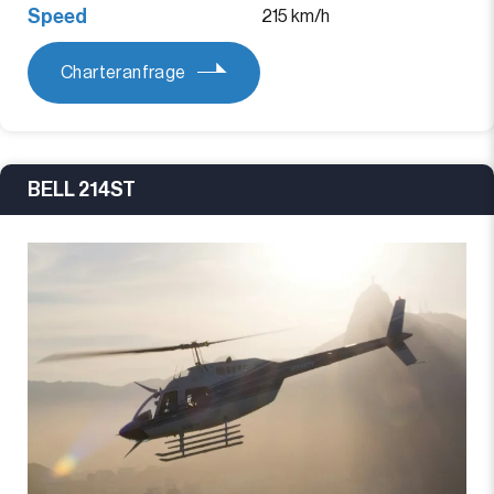
Speed
215 km/h
Charteranfrage
BELL 214ST