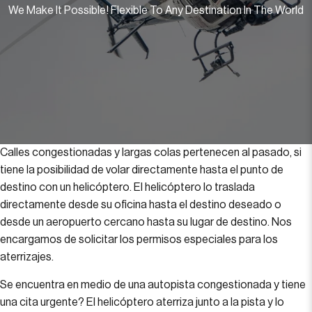
We Make It Possible! Flexible To Any Destination In The World
Calles congestionadas y largas colas pertenecen al pasado, si
tiene la posibilidad de volar directamente hasta el punto de
destino con un helicóptero. El helicóptero lo traslada
directamente desde su oficina hasta el destino deseado o
desde un aeropuerto cercano hasta su lugar de destino. Nos
encargamos de solicitar los permisos especiales para los
aterrizajes.
Se encuentra en medio de una autopista congestionada y tiene
una cita urgente? El helicóptero aterriza junto a la pista y lo