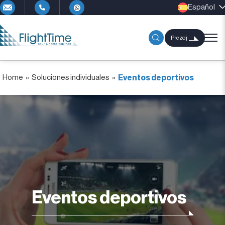
Español
Prezoj
Home
»
Soluciones individuales
»
Eventos deportivos
Eventos deportivos