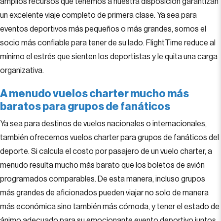
amplios recursos que tenemos a nuestra disposición garantizan
un excelente viaje completo de primera clase. Ya sea para
eventos deportivos más pequeños o más grandes, somos el
socio más confiable para tener de su lado. FlightTime reduce al
mínimo el estrés que sienten los deportistas y le quita una carga
organizativa.
A menudo vuelos charter mucho más
baratos para grupos de fanáticos
Ya sea para destinos de vuelos nacionales o internacionales,
también ofrecemos vuelos charter para grupos de fanáticos del
deporte. Si calcula el costo por pasajero de un vuelo charter, a
menudo resulta mucho más barato que los boletos de avión
programados comparables. De esta manera, incluso grupos
más grandes de aficionados pueden viajar no solo de manera
más económica sino también más cómoda, y tener el estado de
ánimo adecuado para su emocionante evento deportivo juntos.