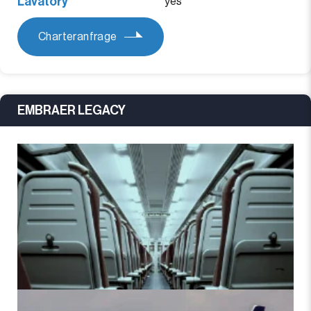
Lavatory
yes
Charteranfrage
EMBRAER LEGACY