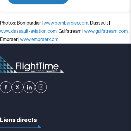
Photos: Bombardier |
www.bombardier.com
, Dassault |
www.dassault-aviation.com
, Gulfstream |
www.gulfstream.com
,
Embraer |
www.embraer.com
Liens directs