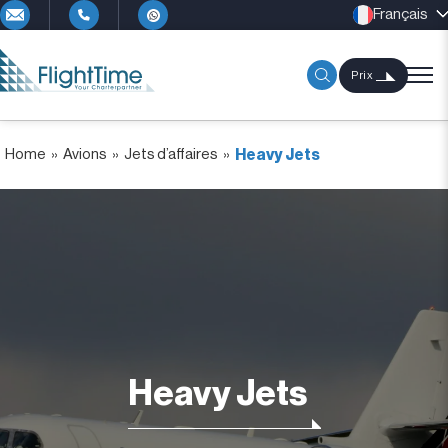
Français
Prix
Home
»
Avions
»
Jets d’affaires
»
Heavy Jets
Heavy Jets