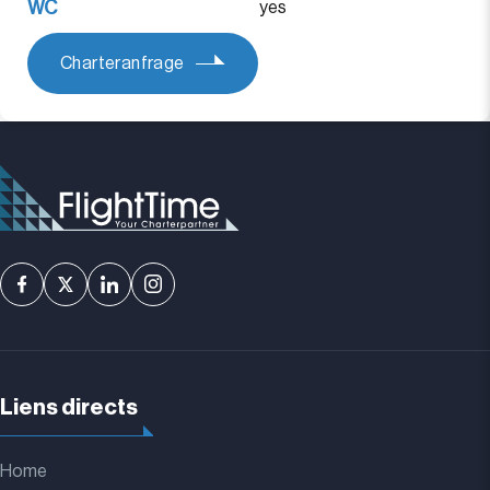
WC
yes
Charteranfrage
Liens directs
Home