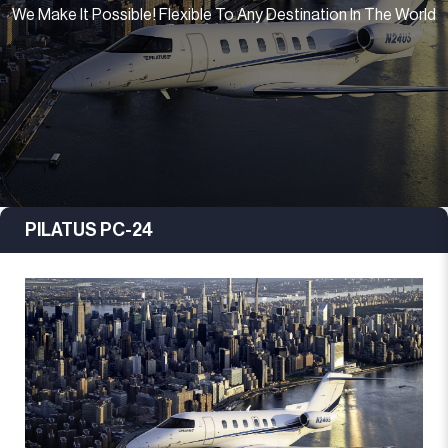
We Make It Possible! Flexible To Any Destination In The World
PILATUS PC-24