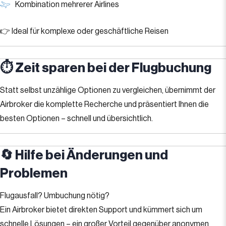
Kombination mehrerer Airlines
👉 Ideal für komplexe oder geschäftliche Reisen
⏱️ Zeit sparen bei der Flugbuchung
Statt selbst unzählige Optionen zu vergleichen, übernimmt der
Airbroker die komplette Recherche und präsentiert Ihnen die
besten Optionen – schnell und übersichtlich.
🔄 Hilfe bei Änderungen und
Problemen
Flugausfall? Umbuchung nötig?
Ein Airbroker bietet direkten Support und kümmert sich um
schnelle Lösungen – ein großer Vorteil gegenüber anonymen