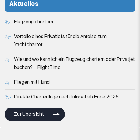
Aktuelles
Flugzeug chartern
Vorteile eines Privatjets für die Anreise zum
Yachtcharter
Wie und wo kann ich ein Flugzeug chartern oder Privatjet
buchen? – FlightTime
Fliegen mit Hund
Direkte Charterflüge nach Ilulissat ab Ende 2026
Zur Übersicht