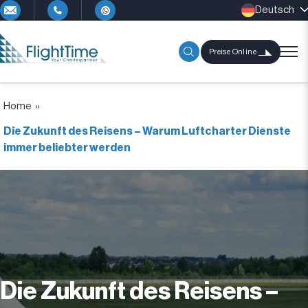
Deutsch
Preise Online
Home
»
Die Zukunft des Reisens – Warum Luftcharter Dienste
immer beliebter werden
Die Zukunft des Reisens –