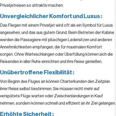
Privatjetreisen so attraktiv machen:
Unvergleichlicher Komfort und Luxus
:
Das Fliegen mit einem Privatjet wird oft als ein Symbol für Luxus
angesehen, und das aus gutem Grund. Beim Betreten der Kabine
werden die Passagiere mit plüschigen Ledersitzen und anderen
Annehmlichkeiten empfangen, die für maximalen Komfort
sorgen. Ohne Warteschlangen oder Überfüllung können sich die
Reisenden in aller Ruhe einrichten und ihre Reise genießen.
Unübertroffene Flexibilität
:
Von Beginn des Fluges an können Charterkunden den Zeitplan
ihrer Reise selbst bestimmen. Sie müssen nicht mehr auf
verspätete Flüge warten oder Zwischenlandungen in Kauf
nehmen, sondern können schnell und effizient an ihr Ziel gelangen.
Erhöhte Sicherheit
: