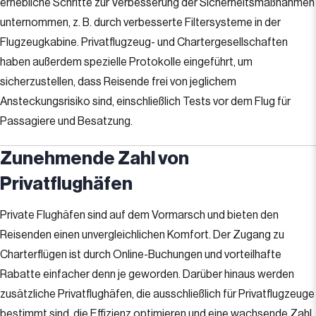
erhebliche Schritte zur Verbesserung der Sicherheitsmaßnahmen
unternommen, z. B. durch verbesserte Filtersysteme in der
Flugzeugkabine. Privatflugzeug- und Chartergesellschaften
haben außerdem spezielle Protokolle eingeführt, um
sicherzustellen, dass Reisende frei von jeglichem
Ansteckungsrisiko sind, einschließlich Tests vor dem Flug für
Passagiere und Besatzung.
Zunehmende Zahl von
Privatflughäfen
Private Flughäfen sind auf dem Vormarsch und bieten den
Reisenden einen unvergleichlichen Komfort. Der Zugang zu
Charterflügen ist durch Online-Buchungen und vorteilhafte
Rabatte einfacher denn je geworden. Darüber hinaus werden
zusätzliche Privatflughäfen, die ausschließlich für Privatflugzeuge
bestimmt sind, die Effizienz optimieren und eine wachsende Zahl