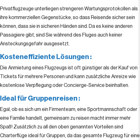
Privatflugzeuge unterliegen strengeren Wartungsprotokollen als
ihre kommerziellen Gegenstücke, so dass Reisende sicher sein
können, dass sie in sicheren Händen sind. Da es keine anderen
Passagiere gibt, sind Sie während des Fluges auch keiner
Ansteckungsgefahr ausgesetzt.
Kosteneffiziente Lösungen
:
Die Anmietung eines Flugzeugs ist oft günstiger als der Kauf von
Tickets für mehrere Personen und kann zusätzliche Anreize wie
kostenlose Verpflegung oder Concierge-Service beinhalten.
Ideal für Gruppenreisen
:
Egal, ob es sich um ein Firmenteam, eine Sportmannschaft oder
eine Familie handelt, gemeinsam zu reisen macht immer mehr
Spaß! Zusätzlich zu all den oben genannten Vorteilen sind
Charterflüge ideal für Gruppen, da das gesamte Flugzeug für eine