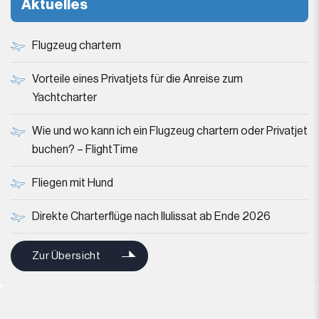
Aktuelles
Flugzeug chartern
Vorteile eines Privatjets für die Anreise zum
Yachtcharter
Wie und wo kann ich ein Flugzeug chartern oder Privatjet
buchen? – FlightTime
Fliegen mit Hund
Direkte Charterflüge nach Ilulissat ab Ende 2026
Zur Übersicht