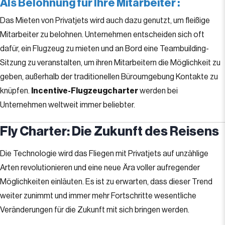
Als Belohnung für Ihre Mitarbeiter
:
Das Mieten von Privatjets wird auch dazu genutzt, um fleißige
Mitarbeiter zu belohnen. Unternehmen entscheiden sich oft
dafür, ein Flugzeug zu mieten und an Bord eine Teambuilding-
Sitzung zu veranstalten, um ihren Mitarbeitern die Möglichkeit zu
geben, außerhalb der traditionellen Büroumgebung Kontakte zu
knüpfen.
Incentive-Flugzeugcharter
werden bei
Unternehmen weltweit immer beliebter.
Fly Charter: Die Zukunft des Reisens
Die Technologie wird das Fliegen mit Privatjets auf unzählige
Arten revolutionieren und eine neue Ära voller aufregender
Möglichkeiten einläuten. Es ist zu erwarten, dass dieser Trend
weiter zunimmt und immer mehr Fortschritte wesentliche
Veränderungen für die Zukunft mit sich bringen werden.