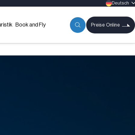
Deutsch
ristik
Book and Fly
Preise Online