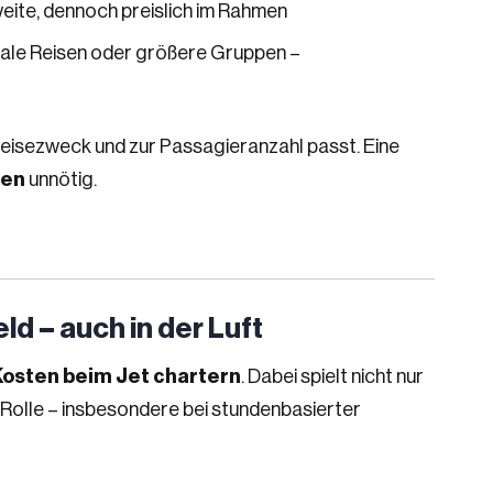
eite, dennoch preislich im Rahmen
onale Reisen oder größere Gruppen –
Reisezweck und zur Passagieranzahl passt. Eine
ten
unnötig.
ld – auch in der Luft
Kosten beim Jet chartern
. Dabei spielt nicht nur
e Rolle – insbesondere bei stundenbasierter