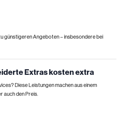
ft zu günstigeren Angeboten – insbesondere bei
iderte Extras kosten extra
vices? Diese Leistungen machen aus einem
r auch den Preis.