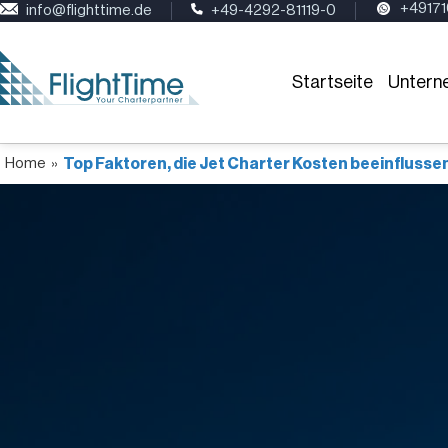
+4917
info@flighttime.de
+49-4292-81119-0
Startseite
Untern
Home
»
Top Faktoren, die Jet Charter Kosten beeinflusse