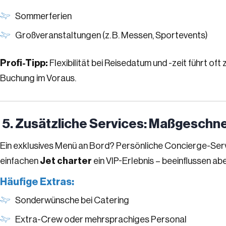
Sommerferien
Großveranstaltungen (z. B. Messen, Sportevents)
Profi-Tipp:
Flexibilität bei Reisedatum und -zeit führt o
Buchung im Voraus.
5. Zusätzliche Services: Maßgeschne
Ein exklusives Menü an Bord? Persönliche Concierge-Ser
einfachen
Jet charter
ein VIP-Erlebnis – beeinflussen abe
Häufige Extras:
Sonderwünsche bei Catering
Extra-Crew oder mehrsprachiges Personal