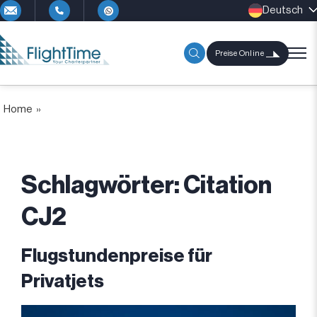
Deutsch
Preise Online
Home
»
Schlagwörter:
Citation
CJ2
Flugstundenpreise für
Privatjets