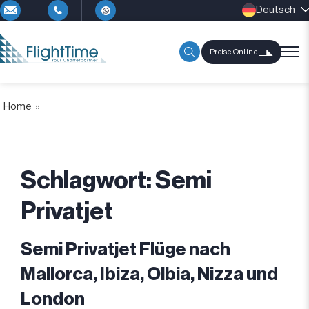
Deutsch
Preise Online
Home
»
Schlagwort:
Semi
Privatjet
Semi Privatjet Flüge nach
Mallorca, Ibiza, Olbia, Nizza und
London