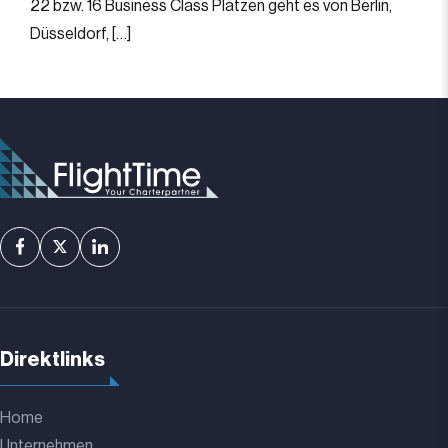
22 bzw. 16 Business Class Plätzen geht es von Berlin,
Düsseldorf, […]
Direktlinks
Home
Unternehmen