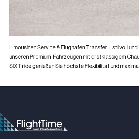
Limousinen Service & Flughafen Transfer – stilvoll und
unseren Premium-Fahrzeugen mit erstklassigem Chauffe
SIXT ride genießen Sie höchste Flexibilität und maxima