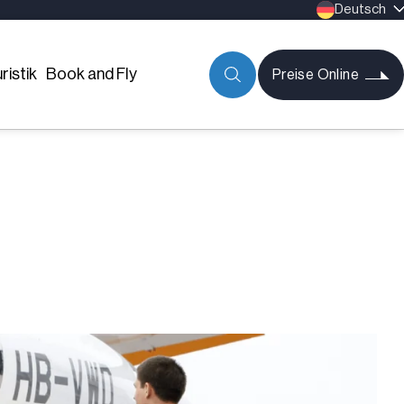
Deutsch
ristik
Book and Fly
Preise Online