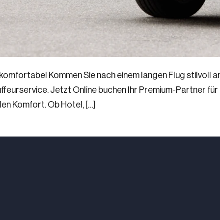
 komfortabel Kommen Sie nach einem langen Flug stilvoll am
urservice. Jetzt Online buchen Ihr Premium-Partner für 
len Komfort. Ob Hotel, […]