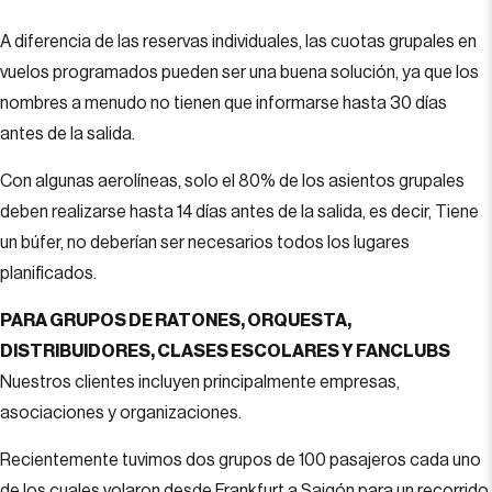
A diferencia de las reservas individuales, las cuotas grupales en
vuelos programados pueden ser una buena solución, ya que los
nombres a menudo no tienen que informarse hasta 30 días
antes de la salida.
Con algunas aerolíneas, solo el 80% de los asientos grupales
deben realizarse hasta 14 días antes de la salida, es decir, Tiene
un búfer, no deberían ser necesarios todos los lugares
planificados.
PARA GRUPOS DE RATONES, ORQUESTA,
DISTRIBUIDORES, CLASES ESCOLARES Y FANCLUBS
Nuestros clientes incluyen principalmente empresas,
asociaciones y organizaciones.
Recientemente tuvimos dos grupos de 100 pasajeros cada uno
de los cuales volaron desde Frankfurt a Saigón para un recorrido