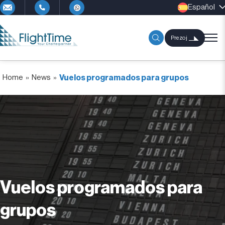
Español
Prezoj
Home
»
News
»
Vuelos programados para grupos
Vuelos programados para
grupos