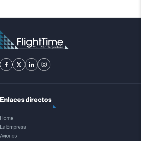
Enlaces directos
Home
La Empresa
Aviones