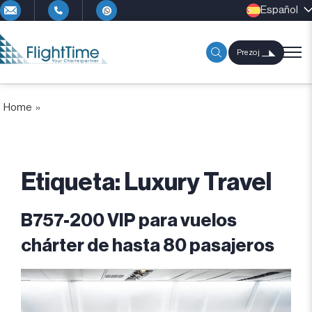
Español
Prezoj
Home
»
Etiqueta:
Luxury Travel
B757-200 VIP para vuelos
chárter de hasta 80 pasajeros