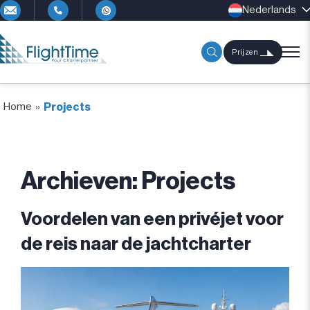
Nederlands
Prijzen
Home
»
Projects
Archieven:
Projects
Voordelen van een privéjet voor
de reis naar de jachtcharter