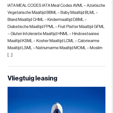
IATA MEAL CODES IATA Meal Codes AVML – Aziatische
Vegetarische Maaltijd BBML – Baby Maaltijd BLML –
Bland Maaltijd CHML – Kindermaaltijd DBML –
Diabetische Maaltijd FPML – Fruit Platter Maaltijd GFML
– Gluten Intolerante Maaltijd HNML – Hindoestaanse
Maaltijd KSML – Kosher Maaltijd LCML – Caloriearme
Maaltijd LSML – Natriumarme Maaltijd MOML – Moslim
[…]
Vliegtuig leasing