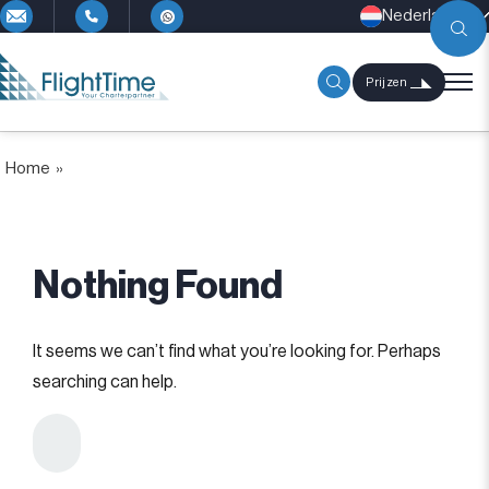
Nederlands
Prijzen
Home
»
Nothing Found
It seems we can’t find what you’re looking for. Perhaps
searching can help.